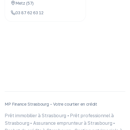
Metz
(
57
)
03 87 62 63 12
MP Finance Strasbourg – Votre courtier en crédit
Prêt immobilier à Strasbourg
•
Prêt professionnel à
Strasbourg
•
Assurance emprunteur à Strasbourg
•