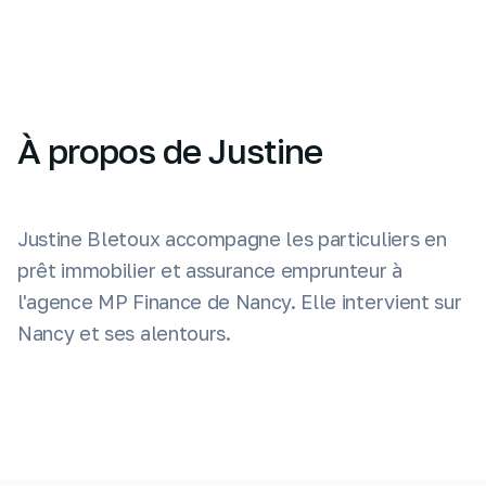
À propos de Justine
Justine Bletoux accompagne les particuliers en
prêt immobilier et assurance emprunteur à
l'agence MP Finance de Nancy. Elle intervient sur
Nancy et ses alentours.