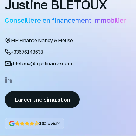
Justine BLETOUX
Conseillère en financement immobilier
MP Finance
Nancy & Meuse
+33676143638
j.bletoux@mp-finance.com
Lancer une simulation
132
avis