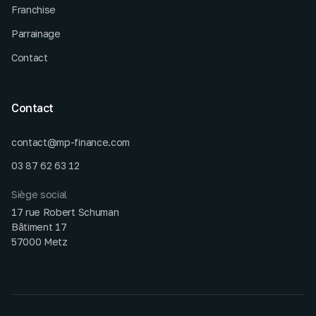
Franchise
Parrainage
Contact
Contact
contact@mp-finance.com
03 87 62 63 12
Siège social
17 rue Robert Schuman
Bâtiment 17
57000 Metz