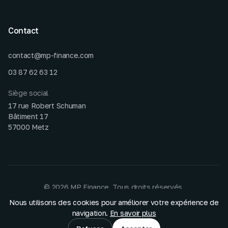
Contact
contact@mp-finance.com
03 87 62 63 12
Siège social
17 rue Robert Schuman
Bâtiment 17
57000 Metz
©
2026
MP Finance. Tous droits réservés.
Réalisation
.
56k
Studio
Nous utilisons des cookies pour améliorer votre expérience de
Mentions légales
CGU
Confidentialité
Cookies
navigation.
En savoir plus