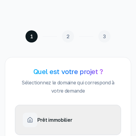
1
2
3
Quel est votre projet ?
Sélectionnez le domaine qui correspond à
votre demande
Prêt immobilier